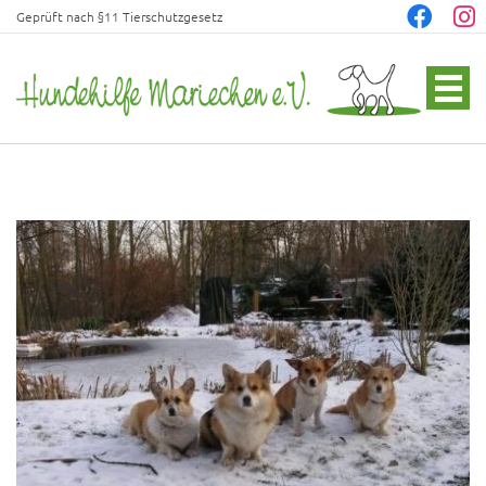
Geprüft nach §11 Tierschutzgesetz