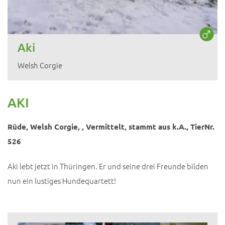
Aki
Welsh Corgie
AKI
Rüde, Welsh Corgie, , Vermittelt, stammt aus k.A., TierNr.
526
Aki lebt jetzt in Thüringen. Er und seine drei Freunde bilden
nun ein lustiges Hundequartett!