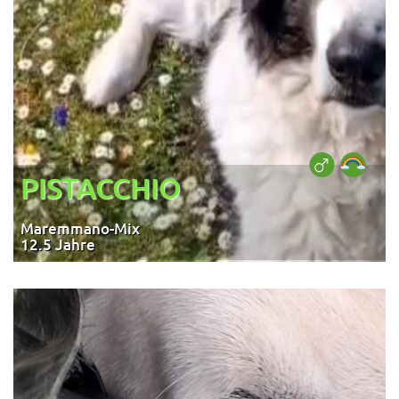
PISTACCHIO
Maremmano-Mix
12.5 Jahre