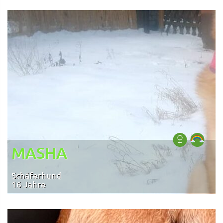
MASHA
Schäferhund
16 Jahre