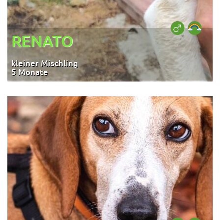
RENATO
kleiner Mischling
5 Monate