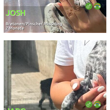
JOSH
Bretonen/Pinscher Mischling
2 Monate