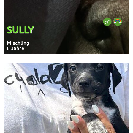
SULLY
Mischling
6 Jahre