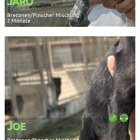
JARO
Bretonen/Pinscher Mischling
2 Monate
JOE