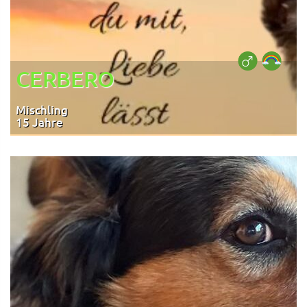
CERBERO
Mischling
15 Jahre