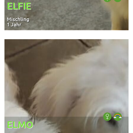
ELFIE
Mischling
1 Jahr
ELMO