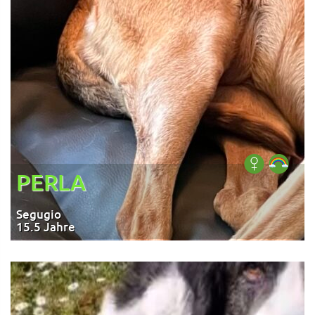
PERLA
Segugio
15.5 Jahre