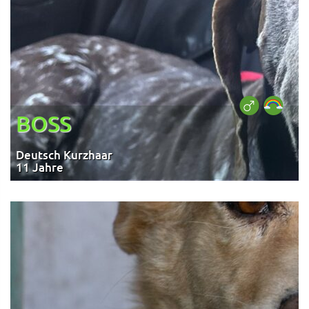
BOSS
Deutsch Kurzhaar
11 Jahre