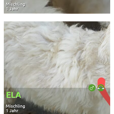
Mischling
1 Jahr
ELA
Mischling
1 Jahr