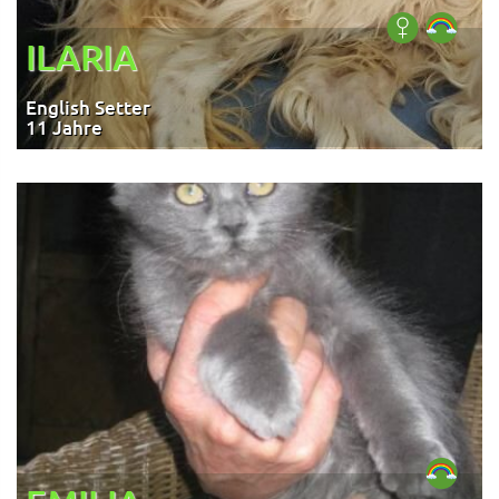
ILARIA
English Setter
11 Jahre