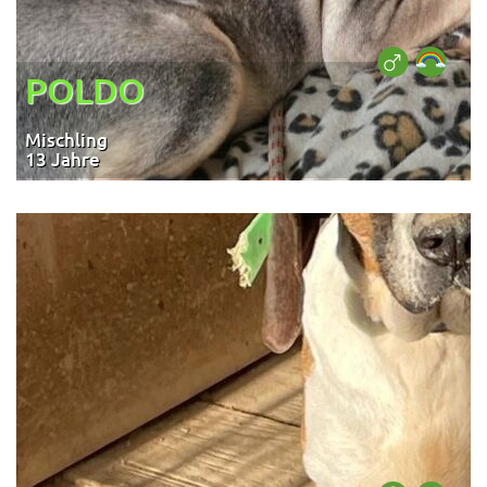
POLDO
Mischling
13 Jahre