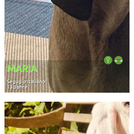
MARIA
Segugio Italiano
13 Jahre