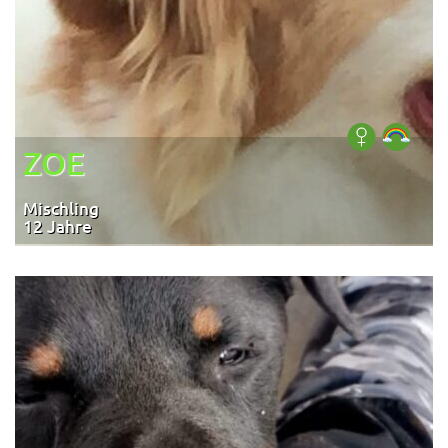
ZOE
Mischling
12 Jahre