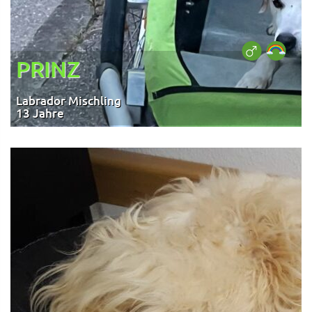
PRINZ
Labrador Mischling
13 Jahre