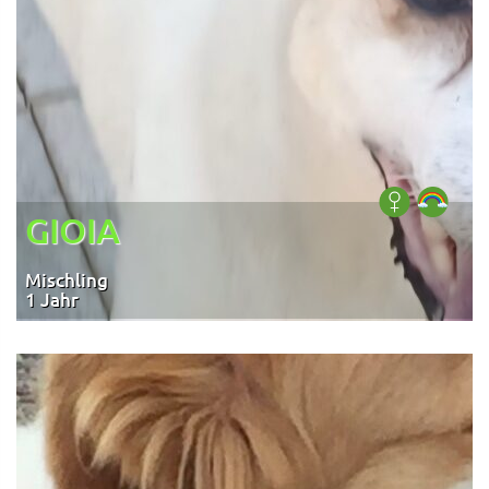
GIOIA
Mischling
1 Jahr