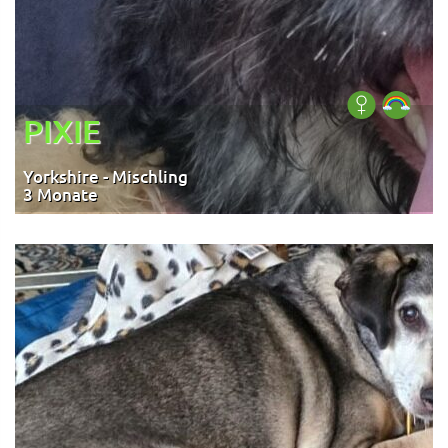
PIXIE
Yorkshire - Mischling
3 Monate