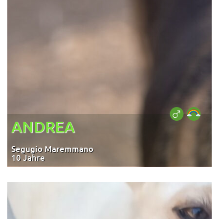
ANDREA
Segugio Maremmano
10 Jahre