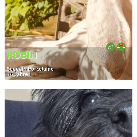
ROBIN
Segugio Porcelaine
16 Jahre