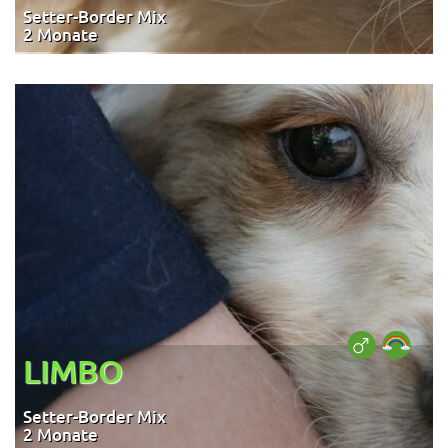
Setter-Border Mix
2 Monate
LIMBO
Setter-Border Mix
2 Monate