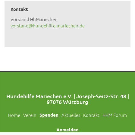
Kontakt
Vorstand HhMariechen
vorstand@hundehilfe-mariechen.de
Hundehilfe Mariechen e.V. | Joseph-Seitz-Str. 48 |
97076 Würzburg
Home
Verein
Spenden
Aktuelles
Kontakt
HHM Forum
Anmelden