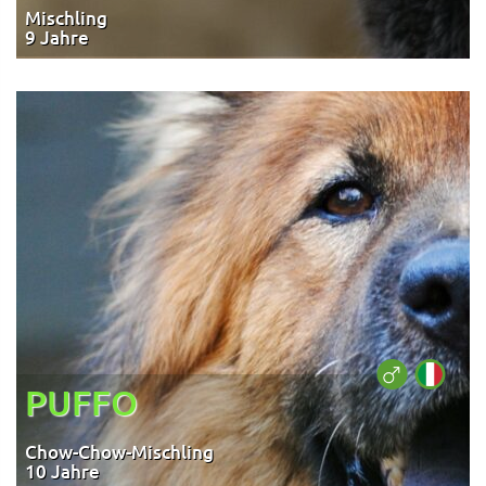
Mischling
9 Jahre
PUFFO
Chow-Chow-Mischling
10 Jahre