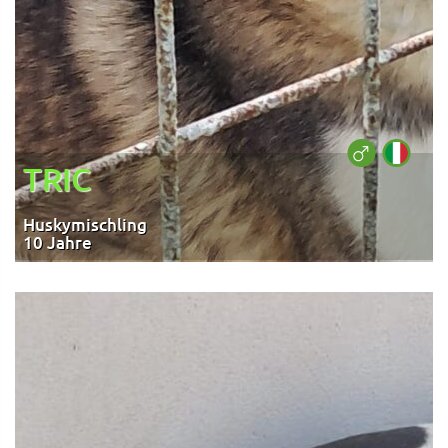
TRIC
Huskymischling
10 Jahre