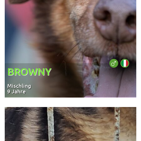
BROWNY
Mischling
9 Jahre