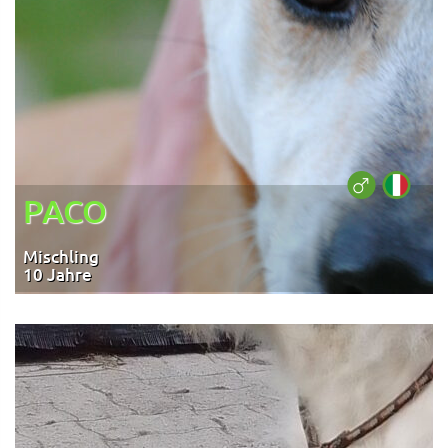
PACO
Mischling
10 Jahre