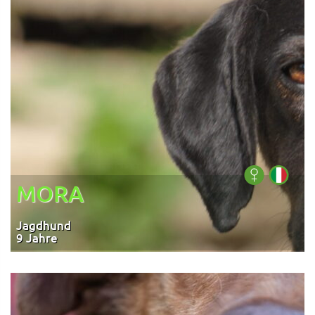
MORA
Jagdhund
9 Jahre