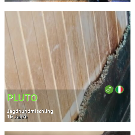
PLUTO
Jagdhundmischling
10 Jahre