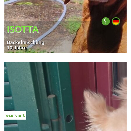
ISOTTA
Dackelmischling
10 Jahre
reserviert