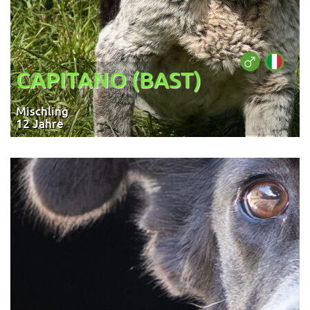
CAPITANO (BAST)
Mischling
12 Jahre