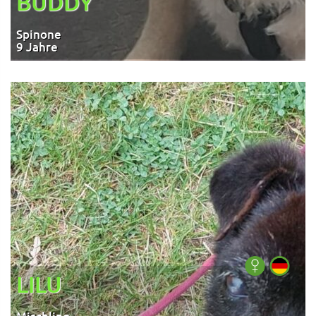
BUDDY
Spinone
9 Jahre
LILU