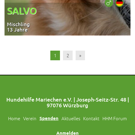
SALVO
Mischling
13 Jahre
1
2
»
Hundehilfe Mariechen e.V. | Joseph-Seitz-Str. 48 |
97076 Würzburg
Home
Verein
Spenden
Aktuelles
Kontakt
HHM Forum
Anmelden