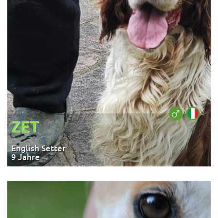
ZET
English Setter
9 Jahre