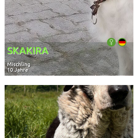
SKAKIRA
Mischling
10 Jahre