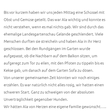
Bis vor kurzem haben wir uns jeden Mittag eine Schüssel mit
Obst und Gemüse geteilt. Das war Ala wichtig und konnte es
nicht verstehen, wenn es mal nichts gab. Wir sind durch das
ehemalige Landesgartenschau Gelände geschlendert. Viele
Menschen durften sie streicheln und haben Ala in ihr Herz
geschlossen. Bei den Rundgängen im Garten wurde
aufgepasst, ob die Nachbarn auf dem Balkon sitzen, um
aufgeregt zum Tor zu eilen, mit den Pfoten zu tippeln bis es
Kekse gab, um danach auf dem Garten Sofa zu dösen.
Von unserer gemeinsamen Zeit könnten wir noch einiges
erzählen. Es war natürlich nicht alles rosig, wir hatten einen
schweren Start. Ganz zu schweigen von der absoluten
Unverträglichkeit gegenüber Hunden.
Wir hätten Ala von Herzen eine eigene Familie gewünscht…..