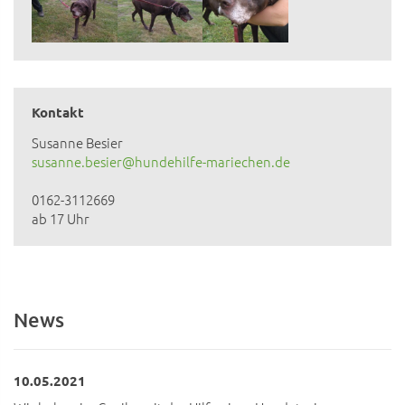
Kontakt
Susanne Besier
susanne.besier@hundehilfe-mariechen.de
0162-3112669
ab 17 Uhr
News
10.05.2021