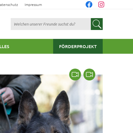
atenschutz
Impressum
Suchen
LLES
FÖRDERPROJEKT