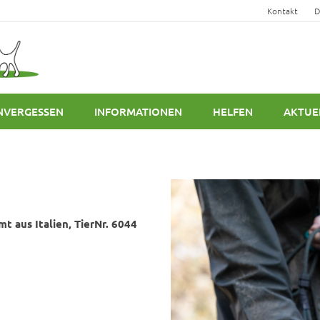
Kontakt
D
NVERGESSEN
INFORMATIONEN
HELFEN
AKTUE
t aus Italien, TierNr. 6044