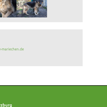
e-mariechen.de
rzburg