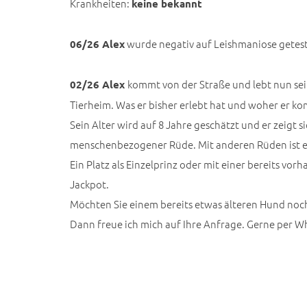
Krankheiten:
keine bekannt
wurde negativ auf Leishmaniose getest
06/26 Alex
kommt von der Straße und lebt nun sei
02/26
Alex
Tierheim. Was er bisher erlebt hat und woher er kom
Sein Alter wird auf 8 Jahre geschätzt und er zeigt sic
menschenbezogener Rüde. Mit anderen Rüden ist er 
Ein Platz als Einzelprinz oder mit einer bereits v
Jackpot.
Möchten Sie einem bereits etwas älteren Hund noc
Dann freue ich mich auf Ihre Anfrage. Gerne per W