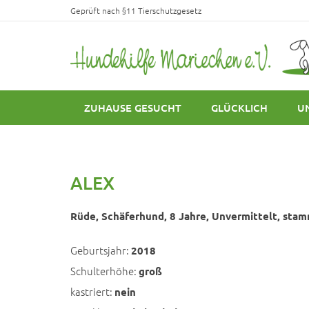
Geprüft nach §11 Tierschutzgesetz
ZUHAUSE GESUCHT
GLÜCKLICH
U
ALEX
Rüde, Schäferhund, 8 Jahre, Unvermittelt, stamm
Geburtsjahr:
2018
Schulterhöhe:
groß
kastriert:
nein