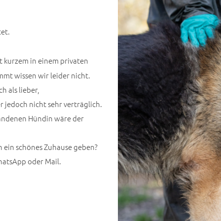
et.
t kurzem in einem privaten
mt wissen wir leider nicht.
h als lieber,
jedoch nicht sehr verträglich.
orhandenen Hündin wäre der
h ein schönes Zuhause geben?
hatsApp oder Mail.