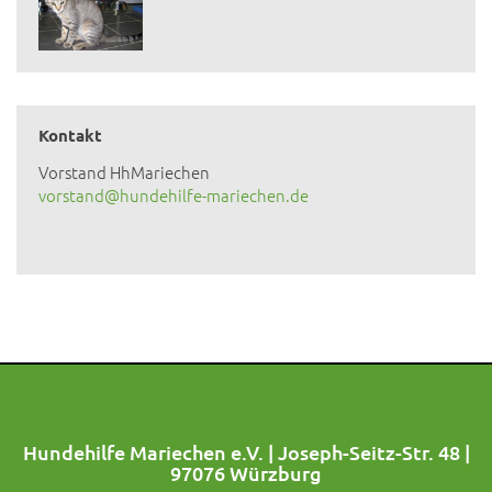
Kontakt
Vorstand HhMariechen
vorstand@hundehilfe-mariechen.de
Hundehilfe Mariechen e.V. | Joseph-Seitz-Str. 48 |
97076 Würzburg