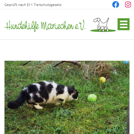
Geprüft nach §11 Tierschutzgesetz