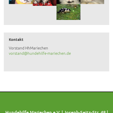
Kontakt
Vorstand HhMariechen
vorstand@hundehilfe-mariechen.de
Hundehilfe Mariechen e.V. | Joseph-Seitz-Str. 48 |