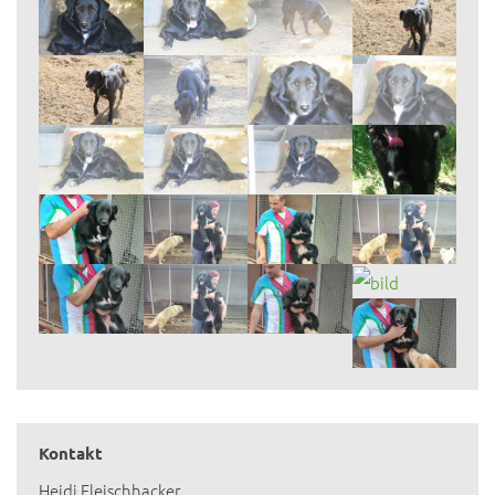
Kontakt
Heidi Fleischhacker