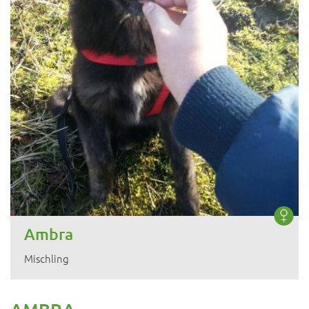
Ambra
Mischling