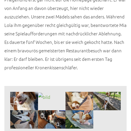
von Anfang an davon überzeugt, hier nicht wieder
auszuziehen. Unsere zwei Mädels sahen das anders. Während
Lola ihm gegenüber recht gleichgültig war, beantwortete Mia
seine Spielaufforderungen mit nachdrücklicher Ablehnung.
Es dauerte fünf Wochen, bis er sie weich gekocht hatte. Nach
einem bravourös gemeisterten Restaurantbesuch war dann
klar: Er darf bleiben. Er ist übrigens seit dem ersten Tag
professioneller Kronenkissenschläfer.