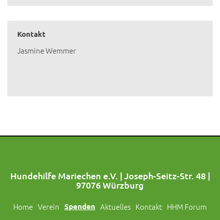
Kontakt
Jasmine Wemmer
Hundehilfe Mariechen e.V. | Joseph-Seitz-Str. 48 |
97076 Würzburg
Home
Verein
Spenden
Aktuelles
Kontakt
HHM Forum