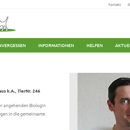
Kontakt
D
NVERGESSEN
INFORMATIONEN
HELFEN
AKTUE
us k.A., TierNr. 246
er angehenden Biologin
egen in die gemeinsame