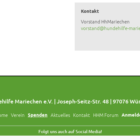
Kontakt
Vorstand HhMariechen
vorstand@hundehilfe-mari
hilfe Mariechen e.V. | Joseph-Seitz-Str. 48 | 97076 Wü
ome
Verein
Spenden
Aktuelles
Kontakt
HHM Forum
Anmeld
Folgt uns auch auf Social Media!