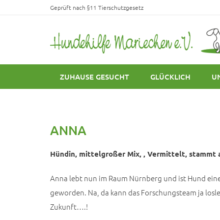
Geprüft nach §11 Tierschutzgesetz
ZUHAUSE GESUCHT
GLÜCKLICH
U
ANNA
Hündin, mittelgroßer Mix, , Vermittelt, stammt a
Anna lebt nun im Raum Nürnberg und ist Hund ein
geworden. Na, da kann das Forschungsteam ja losl
Zukunft….!