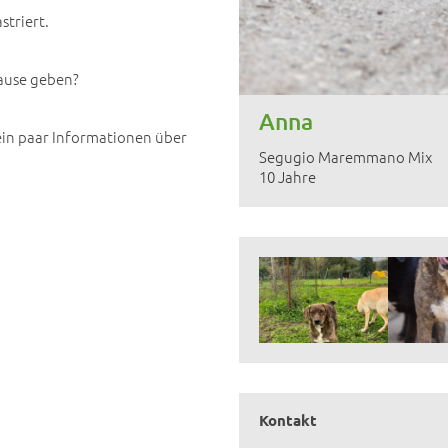
striert.
ause geben?
Anna
 ein paar Informationen über
Segugio Maremmano Mix
10 Jahre
Kontakt