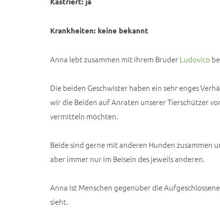
Kastriert: ja
Krankheiten: keine bekannt
Anna lebt zusammen mit ihrem Bruder
Ludovico
be
Die beiden Geschwister haben ein sehr enges Verh
wir die Beiden auf Anraten unserer Tierschützer v
vermitteln möchten.
Beide sind gerne mit anderen Hunden zusammen und
aber immer nur im Beisein des jeweils anderen.
Anna ist Menschen gegenüber die Aufgeschlossene
sieht.