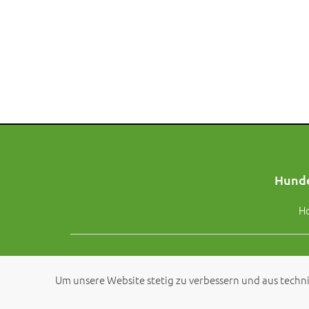
Hunde
H
Um unsere Website stetig zu verbessern und aus techni