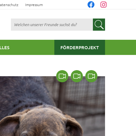
atenschutz
Impressum
Suchen
LLES
FÖRDERPROJEKT