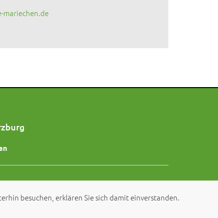
e-mariechen.de
rzburg
en
erhin besuchen, erklären Sie sich damit einverstanden.