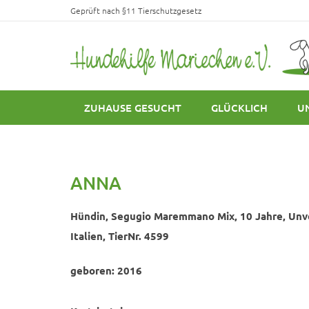
Geprüft nach §11 Tierschutzgesetz
ZUHAUSE GESUCHT
GLÜCKLICH
U
ANNA
Hündin, Segugio Maremmano Mix, 10 Jahre, Unv
Italien, TierNr. 4599
geboren: 2016