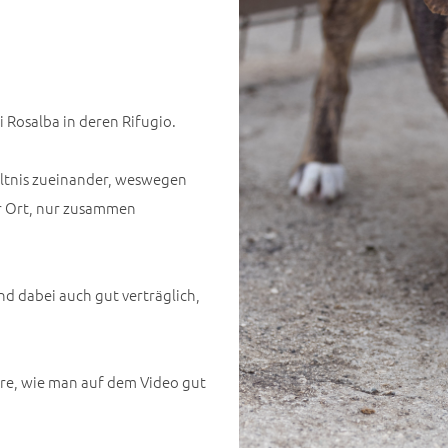
i Rosalba in deren Rifugio.
ältnis zueinander, weswegen
or Ort, nur zusammen
 dabei auch gut verträglich,
re, wie man auf dem Video gut