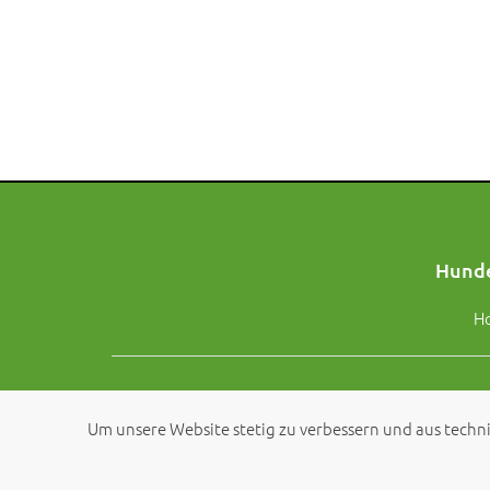
Hunde
H
Um unsere Website stetig zu verbessern und aus techni