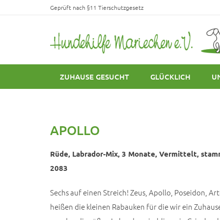
Geprüft nach §11 Tierschutzgesetz
ZUHAUSE GESUCHT
GLÜCKLICH
U
APOLLO
Rüde, Labrador-Mix, 3 Monate, Vermittelt, stam
2083
Sechs auf einen Streich! Zeus, Apollo, Poseidon, A
heißen die kleinen Rabauken für die wir ein Zuhau