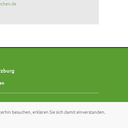
echen.de
rzburg
en
erhin besuchen, erklären Sie sich damit einverstanden.