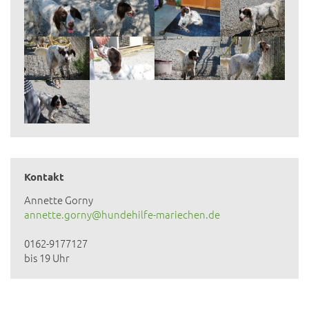
Kontakt
Annette Gorny
annette.gorny@hundehilfe-mariechen.de
0162-9177127
bis 19 Uhr