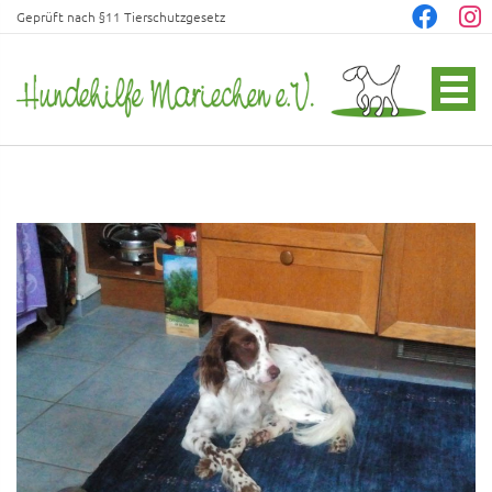
Geprüft nach §11 Tierschutzgesetz