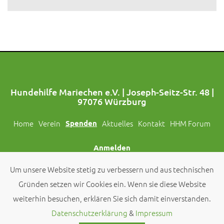
Hundehilfe Mariechen e.V. | Joseph-Seitz-Str. 48 |
97076 Würzburg
Home
Verein
Spenden
Aktuelles
Kontakt
HHM Forum
Anmelden
Um unsere Website stetig zu verbessern und aus technischen
Folgt uns auch auf Social Media!
Gründen setzen wir Cookies ein. Wenn sie diese Website
weiterhin besuchen, erklären Sie sich damit einverstanden.
© 2026 by
Hundehilfe Mariechen e.V.
Datenschutzerklärung
&
Impressum