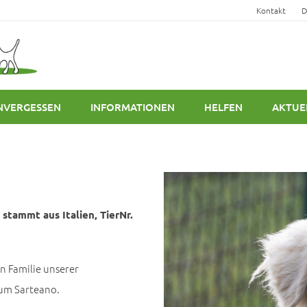
Kontakt
D
NVERGESSEN
INFORMATIONEN
HELFEN
AKTUE
stammt aus Italien, TierNr.
 Familie unserer
Raum Sarteano.