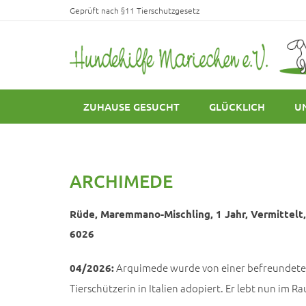
Geprüft nach §11 Tierschutzgesetz
ZUHAUSE GESUCHT
GLÜCKLICH
U
ARCHIMEDE
Rüde, Maremmano-Mischling, 1 Jahr, Vermittelt, 
6026
Arquimede wurde von einer befreundeten
04/2026:
Tierschützerin in Italien adopiert. Er lebt nun im 