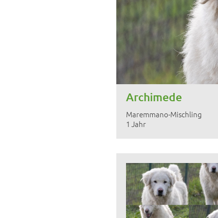
Archimede
Maremmano-Mischling
1 Jahr