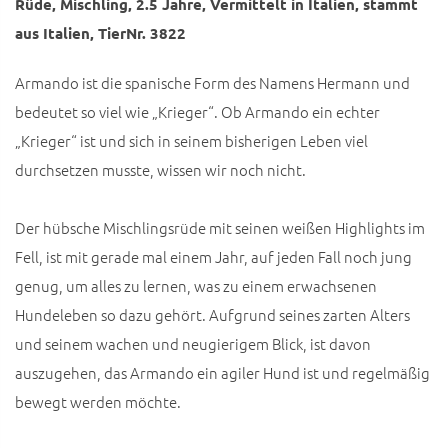
Rüde, Mischling, 2.5 Jahre, Vermittelt in Italien, stammt
aus Italien, TierNr. 3822
Armando ist die spanische Form des Namens Hermann und
bedeutet so viel wie „Krieger“. Ob Armando ein echter
„Krieger“ ist und sich in seinem bisherigen Leben viel
durchsetzen musste, wissen wir noch nicht.
Der hübsche Mischlingsrüde mit seinen weißen Highlights im
Fell, ist mit gerade mal einem Jahr, auf jeden Fall noch jung
genug, um alles zu lernen, was zu einem erwachsenen
Hundeleben so dazu gehört. Aufgrund seines zarten Alters
und seinem wachen und neugierigem Blick, ist davon
auszugehen, das Armando ein agiler Hund ist und regelmäßig
bewegt werden möchte.