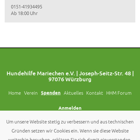
0151-41934495
Ab 18:00 Uhr
Hundehilfe Mariechen e.V. | Joseph-Seitz-Str. 48 |
97076 Würzburg
Home
Verein
Spenden
Aktuelles
Kontakt
HHM Forum
Anmelden
Um unsere Website stetig zu verbessern und aus technischen
Folgt uns auch auf Social Media!
Gründen setzen wir Cookies ein. Wenn sie diese Website
weiterhin besuchen, erklären Sie sich damit einverstanden.