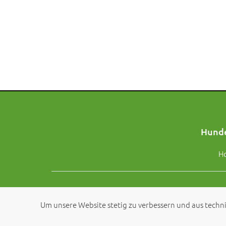
Hunde
H
Um unsere Website stetig zu verbessern und aus techni