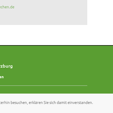
echen.de
rzburg
en
erhin besuchen, erklären Sie sich damit einverstanden.