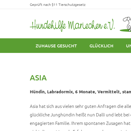
Geprüft nach §11 Tierschutzgesetz
ZUHAUSE GESUCHT
GLÜCKLICH
U
ASIA
Hündin, Labradormix, 6 Monate, Vermittelt, stam
Asia hat sich aus vielen sehr guten Anfragen die a
glückliche Junghündin heißt nun Dalli und lebt bei 
engagierten Familie. Ihrem spontanen Zusagen hat 