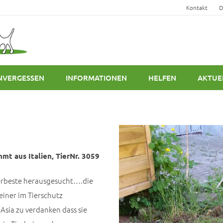
Kontakt
D
NVERGESSEN
INFORMATIONEN
HELFEN
AKTUE
mt aus Italien, TierNr. 3059
llerbeste herausgesucht….die
einer im Tierschutz
Asia zu verdanken dass sie