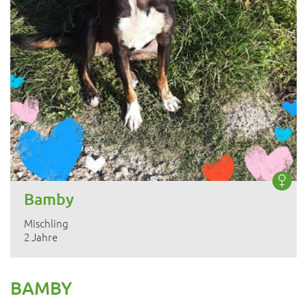
Bamby
Mischling
2 Jahre
BAMBY