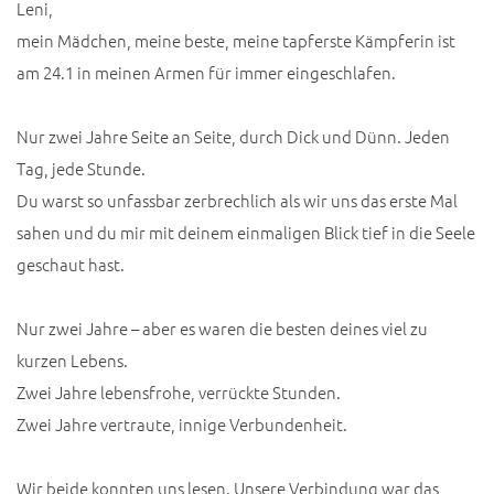
Leni,
mein Mädchen, meine beste, meine tapferste Kämpferin ist
am 24.1 in meinen Armen für immer eingeschlafen.
Nur zwei Jahre Seite an Seite, durch Dick und Dünn. Jeden
Tag, jede Stunde.
Du warst so unfassbar zerbrechlich als wir uns das erste Mal
sahen und du mir mit deinem einmaligen Blick tief in die Seele
geschaut hast.
Nur zwei Jahre – aber es waren die besten deines viel zu
kurzen Lebens.
Zwei Jahre lebensfrohe, verrückte Stunden.
Zwei Jahre vertraute, innige Verbundenheit.
Wir beide konnten uns lesen. Unsere Verbindung war das