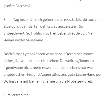
größte Geschenk.
Einen Tag bevor ich dich gehen lassen musste bist du noch mit
Blue durch den Garten geflitzt. So ausgelassen. So
unbeschwert. So fröhlich. So frei. Lebensfreude pur. Mein
kleiner wilder Sausewind.
Doch Deine Lymphknoten wurden seit Dezember immer
dicker, das war nicht zu übersehen. Du wolltest/ konntest
irgendwann nicht mehr essen, aber dein Lebensmut war
ungebrochen, Fell und Augen glänzten, gute Laune Hund pur.
Du hast alle mit Deinem Charme um die Pfote gewickelt.
Zum letzten Mal.