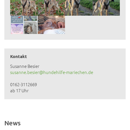
Kontakt
Susanne Besier
susanne.besier@hundehilfe-mariechen.de
0162-3112669
ab 17 Uhr
News