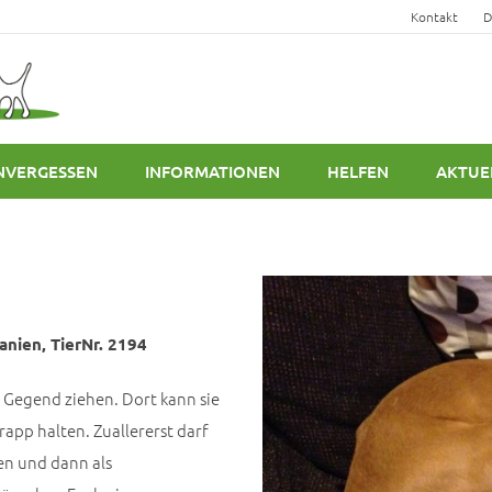
Kontakt
D
NVERGESSEN
INFORMATIONEN
HELFEN
AKTUE
anien, TierNr. 2194
r Gegend ziehen. Dort kann sie
app halten. Zuallererst darf
en und dann als