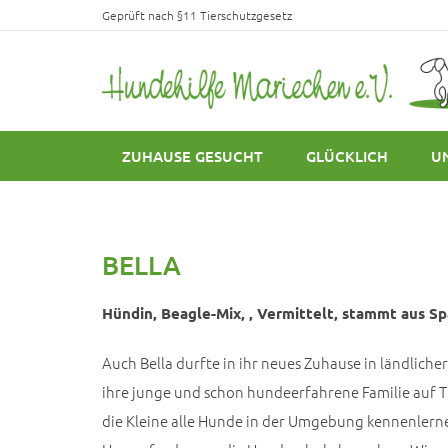
Geprüft nach §11 Tierschutzgesetz
ZUHAUSE GESUCHT
GLÜCKLICH
U
BELLA
Hündin, Beagle-Mix, , Vermittelt, stammt aus Sp
Auch Bella durfte in ihr neues Zuhause in ländliche
ihre junge und schon hundeerfahrene Familie auf Tr
die Kleine alle Hunde in der Umgebung kennenlern