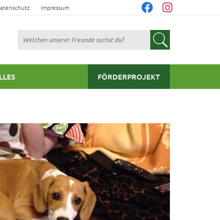
atenschutz
Impressum
Suchen
LLES
FÖRDERPROJEKT