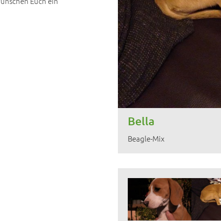
wünschen Euch ein
Bella
Beagle-Mix