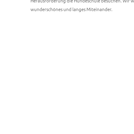
Herausforderung die Hundeschule besuchen. Wir 
wunderschönes und langes Miteinander.