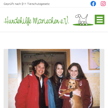
Geprüft nach §11 Tierschutzgesetz