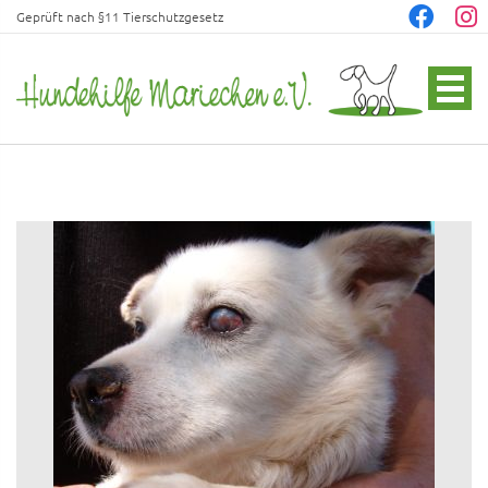
Geprüft nach §11 Tierschutzgesetz