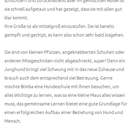
schüchtern und zurückhaltend aber im gemischten Rudel ist
sie schnell aufgetaut und hat gezeigt, dass sie mit allen gut
klar kommt.
Ihre Größe ist als mittelgroß einzustufen. Sie ist bereits
geimpft und gechipt, es kann also schon sehr bald losgehen.
Sie sind von kleinen Pfützen, angeknabberten Schuhen oder
anderen Missgeschicken nicht abgeschreckt, super! Denn ein
Junghund bringt viel Schwung mit in das neue Zuhause und
brauch auch dem entsprechend viel Betreuung. Gerne
möchte Bimba eine Hundeschule mit Ihnen besuchen, um
alles Wichtige zu lernen, was so eine kleine Maus alles wissen
muss, das gemeinsame Lernen bietet eine gute Grundlage für
einen erfolgreichen Aufbau einer Beziehung von Hund und
Mensch.