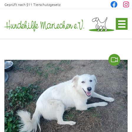
Geprüft nach §11 Tierschutzgesetz