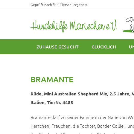
Geprüft nach §11 Tierschutzgesetz
ZUHAUSE GESUCHT
GLÜCKLICH
U
BRAMANTE
Rüde, Mini Australien Shepherd Mix, 2.5 Jahre, 
Italien, TierNr. 4483
Bramante darf zu seiner Familie in der Nähe von W
Herrchen, Frauchen, die Tochter, Border Collie Hün