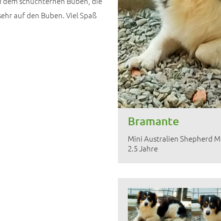
d dem schüchternen Buben, die
sehr auf den Buben. Viel Spaß
Bramante
Mini Australien Shepherd M
2.5 Jahre