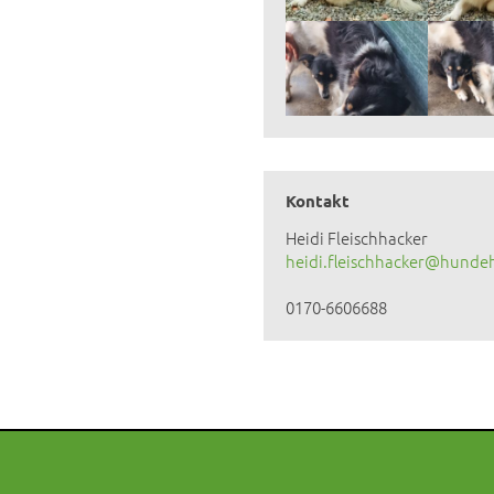
Kontakt
Heidi Fleischhacker
heidi.fleischhacker@hundeh
0170-6606688