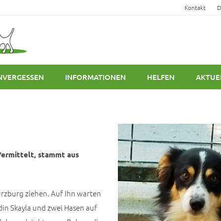
Kontakt
D
NVERGESSEN
INFORMATIONEN
HELFEN
AKTUE
Vermittelt, stammt aus
ürzburg ziehen. Auf Ihn warten
din Skayla und zwei Hasen auf