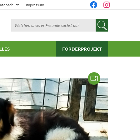
atenschutz
Impressum
Suchen
LLES
FÖRDERPROJEKT