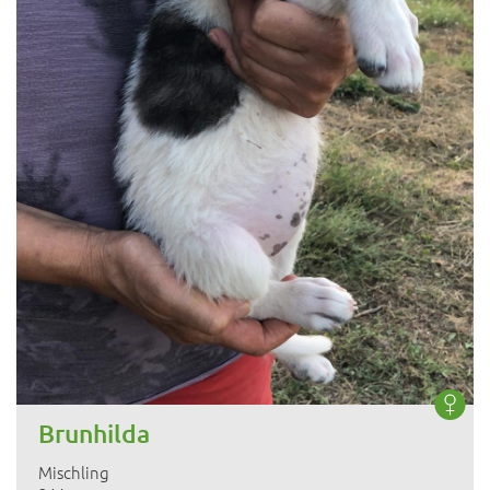
Brunhilda
Mischling