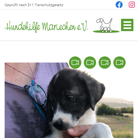
Geprüft nach §11 Tierschutzgesetz