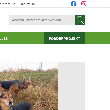
atenschutz
Impressum
Suchen
LLES
FÖRDERPROJEKT