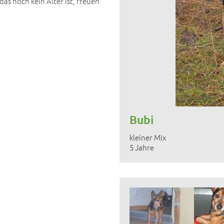
as noch kein Alter ist, freuen
Bubi
kleiner Mix
5 Jahre