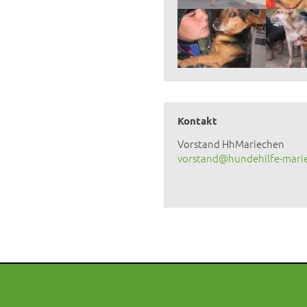
Kontakt
Vorstand HhMariechen
vorstand@hundehilfe-mari