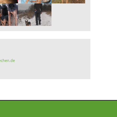
echen.de