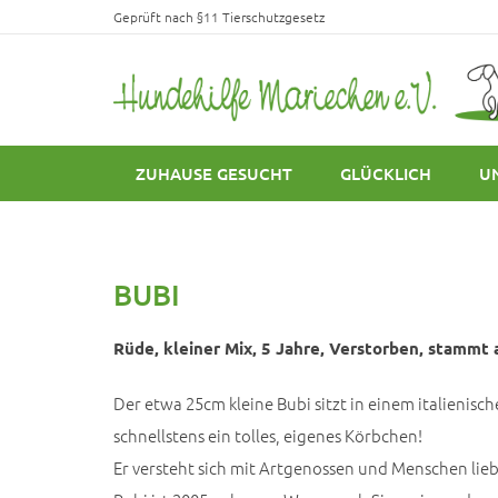
Geprüft nach §11 Tierschutzgesetz
ZUHAUSE GESUCHT
GLÜCKLICH
U
BUBI
Rüde, kleiner Mix, 5 Jahre, Verstorben, stammt a
Der etwa 25cm kleine Bubi sitzt in einem italienis
schnellstens ein tolles, eigenes Körbchen!
Er versteht sich mit Artgenossen und Menschen liebt