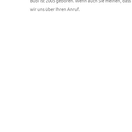
Bubi ist 2005 geboren. Wenn auch Sie meinen, dass d
wir uns über Ihren Anruf.