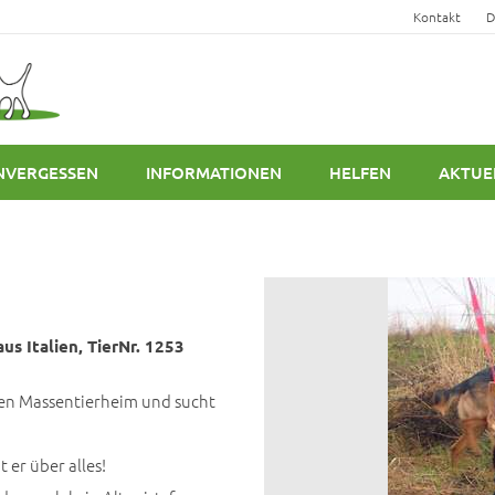
Kontakt
D
NVERGESSEN
INFORMATIONEN
HELFEN
AKTUE
us Italien, TierNr. 1253
chen Massentierheim und sucht
 er über alles!