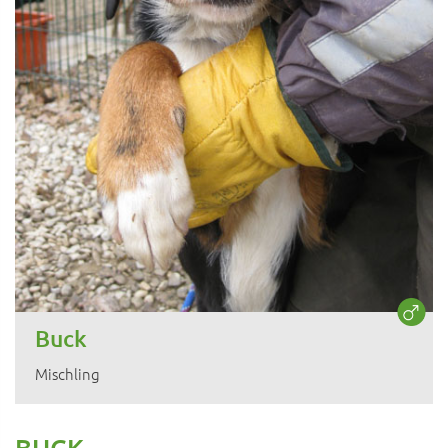
Buck
Mischling
BUCK