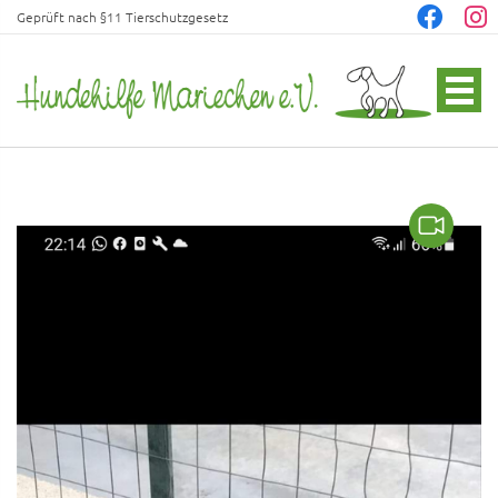
Geprüft nach §11 Tierschutzgesetz