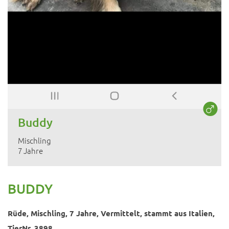
Buddy
Mischling
7 Jahre
BUDDY
Rüde, Mischling, 7 Jahre, Vermittelt, stammt aus Italien,
TierNr. 3898