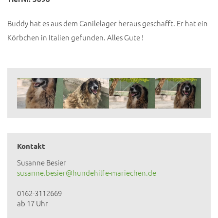
Buddy hat es aus dem Canilelager heraus geschafft. Er hat ein
Körbchen in Italien gefunden. Alles Gute !
Kontakt
Susanne Besier
susanne.besier@hundehilfe-mariechen.de
0162-3112669
ab 17 Uhr