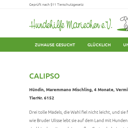
Geprüft nach §11 Tierschutzgesetz
ZUHAUSE GESUCHT
GLÜCKLICH
U
CALIPSO
Hündin, Maremmano Mischling, 4 Monate, Vermitt
TierNr. 6152
Drei tolle Mädels, die Wahl fiel nicht leicht, und sie 
wie Bruder Ulisse lebt sie auf dem Land mit Hunde