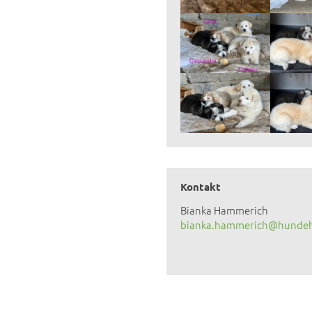
Kontakt
Bianka Hammerich
bianka.hammerich@hundehi