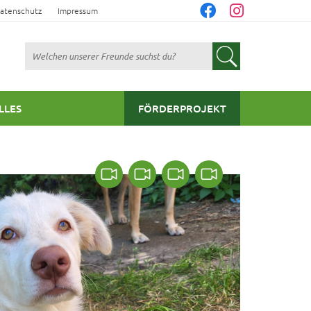
atenschutz
Impressum
Suchen
LLES
FÖRDERPROJEKT