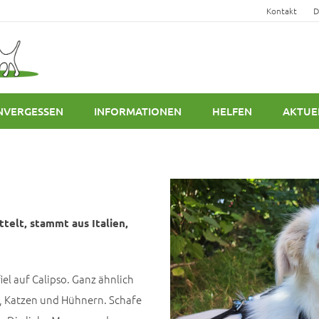
Kontakt
D
NVERGESSEN
INFORMATIONEN
HELFEN
AKTUE
elt, stammt aus Italien,
fiel auf Calipso. Ganz ähnlich
n, Katzen und Hühnern. Schafe