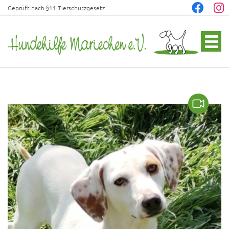
Geprüft nach §11 Tierschutzgesetz