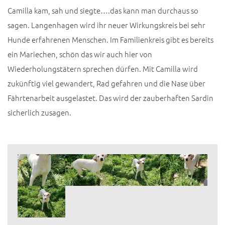
Camilla kam, sah und siegte….das kann man durchaus so
sagen. Langenhagen wird ihr neuer Wirkungskreis bei sehr
Hunde erfahrenen Menschen. Im Familienkreis gibt es bereits
ein Mariechen, schön das wir auch hier von
Wiederholungstätern sprechen dürfen. Mit Camilla wird
zukünftig viel gewandert, Rad gefahren und die Nase über
Fährtenarbeit ausgelastet. Das wird der zauberhaften Sardin
sicherlich zusagen.