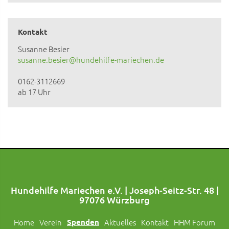
Kontakt
Susanne Besier
susanne.besier@hundehilfe-mariechen.de
0162-3112669
ab 17 Uhr
Hundehilfe Mariechen e.V. | Joseph-Seitz-Str. 48 |
97076 Würzburg
Home
Verein
Spenden
Aktuelles
Kontakt
HHM Forum