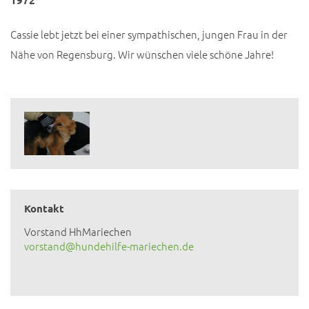
Cassie lebt jetzt bei einer sympathischen, jungen Frau in der
Nähe von Regensburg. Wir wünschen viele schöne Jahre!
Kontakt
Vorstand HhMariechen
vorstand@hundehilfe-mariechen.de