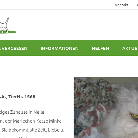
Kontakt
D
NVERGESSEN
INFORMATIONEN
HELFEN
AKTUE
.A., TierNr. 1568
tiges Zuhause in Naila
dern, der Mariechen-Katze Minka
Sie bekommt alle Zeit, Liebe u.