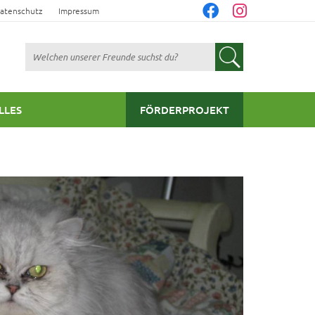
atenschutz
Impressum
Suchen
LLES
FÖRDERPROJEKT