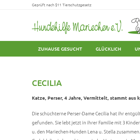
Geprüft nach §11 Tierschutzgesetz
ZUHAUSE GESUCHT
GLÜCKLICH
U
CECILIA
Katze, Perser, 4 Jahre, Vermittelt, stammt aus k
Die schüchterne Perser-Dame Cecilia hat ihr entgül
gefunden. Sie lebt jetzt in ihrer Familie mit 3 Kin
u. den Mariechen-Hunden Lena u. Stella zusammen. 