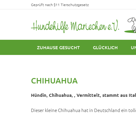
Geprüft nach §11 Tierschutzgesetz
ZUHAUSE GESUCHT
GLÜCKLICH
U
CHIHUAHUA
Hündin, Chihuahua, , Vermittelt, stammt aus Ital
Dieser kleine Chihuahua hat in Deutschland ein to