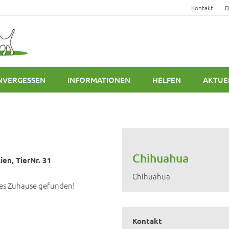
Kontakt
D
NVERGESSEN
INFORMATIONEN
HELFEN
AKTUE
Chihuahua
ien, TierNr. 31
Chihuahua
lles Zuhause gefunden!
Kontakt