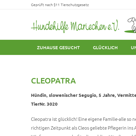
Geprüft nach §11 Tierschutzgesetz
ZUHAUSE GESUCHT
GLÜCKLICH
U
CLEOPATRA
Hündin, slowenischer Segugio, 5 Jahre, Vermitte
TierNr. 3020
Cleopatra ist glücklich! Eine eigene Familie-alle s
richtigen Zeitpunkt als Cleos geliebte Pflegerin in