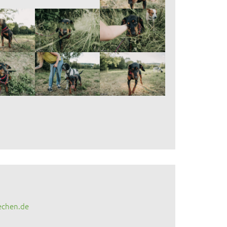
echen.de