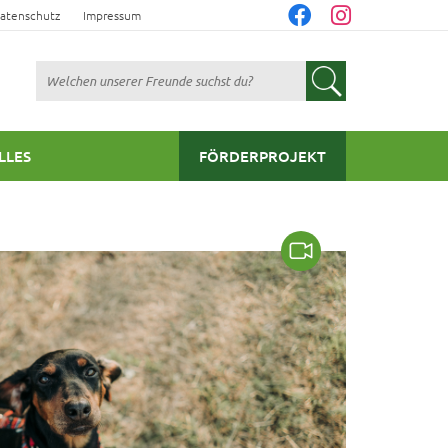
atenschutz
Impressum
Suchen
LLES
FÖRDERPROJEKT