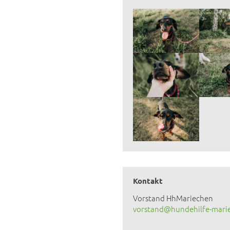
Kontakt
Vorstand HhMariechen
vorstand@hundehilfe-mari