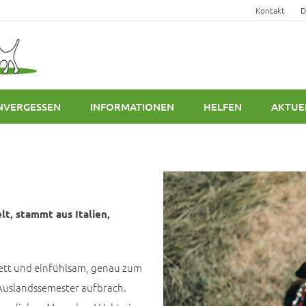
Kontakt
D
NVERGESSEN
INFORMATIONEN
HELFEN
AKTUE
lt, stammt aus Italien,
o nett und einfühlsam, genau zum
s Auslandssemester aufbrach.