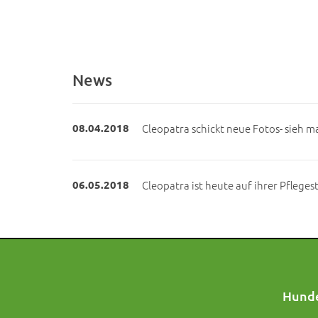
News
08.04.2018
Cleopatra schickt neue Fotos- sieh mal
06.05.2018
Cleopatra ist heute auf ihrer Pfleges
Hunde