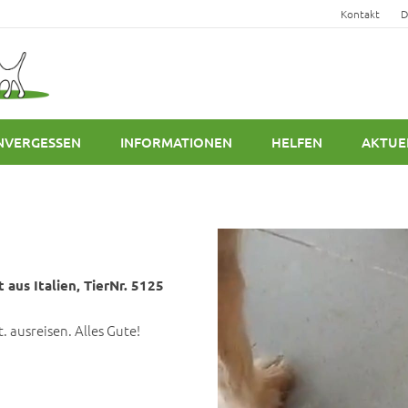
Kontakt
D
NVERGESSEN
INFORMATIONEN
HELFEN
AKTUE
aus Italien, TierNr. 5125
 ausreisen. Alles Gute!