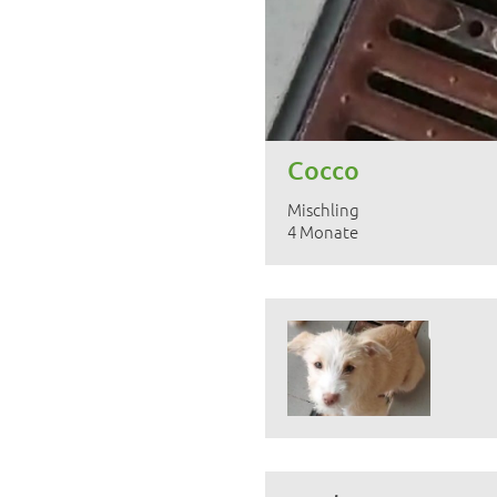
Cocco
Mischling
4 Monate