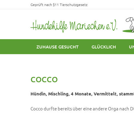
Geprüft nach §11 Tierschutzgesetz
ZUHAUSE GESUCHT
GLÜCKLICH
U
COCCO
Hündin, Mischling, 4 Monate, Vermittelt, stammt 
Cocco durfte bereits über eine andere Orga nach Dt.