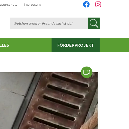
atenschutz
Impressum
Suchen
LLES
FÖRDERPROJEKT