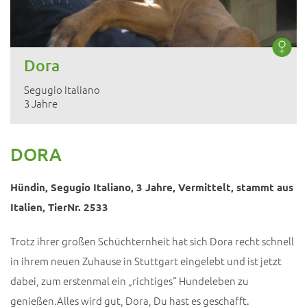
Dora
Segugio Italiano
3 Jahre
DORA
Hündin, Segugio Italiano, 3 Jahre, Vermittelt, stammt aus
Italien, TierNr. 2533
Trotz ihrer großen Schüchternheit hat sich Dora recht schnell
in ihrem neuen Zuhause in Stuttgart eingelebt und ist jetzt
dabei, zum erstenmal ein „richtiges“ Hundeleben zu
genießen.Alles wird gut, Dora, Du hast es geschafft.