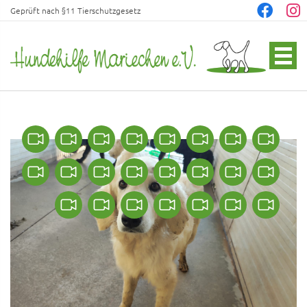
Geprüft nach §11 Tierschutzgesetz