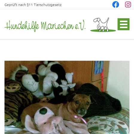
Geprüft nach §11 Tierschutzgesetz