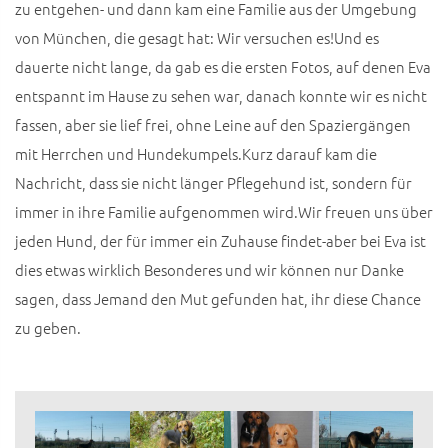
zu entgehen- und dann kam eine Familie aus der Umgebung
von München, die gesagt hat: Wir versuchen es!Und es
dauerte nicht lange, da gab es die ersten Fotos, auf denen Eva
entspannt im Hause zu sehen war, danach konnte wir es nicht
fassen, aber sie lief frei, ohne Leine auf den Spaziergängen
mit Herrchen und Hundekumpels.Kurz darauf kam die
Nachricht, dass sie nicht länger Pflegehund ist, sondern für
immer in ihre Familie aufgenommen wird.Wir freuen uns über
jeden Hund, der für immer ein Zuhause findet-aber bei Eva ist
dies etwas wirklich Besonderes und wir können nur Danke
sagen, dass Jemand den Mut gefunden hat, ihr diese Chance
zu geben.