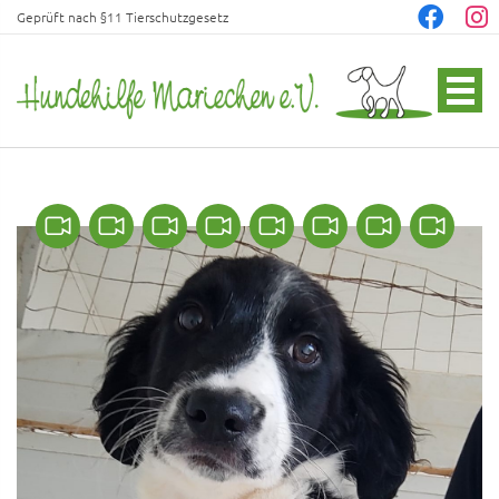
Geprüft nach §11 Tierschutzgesetz