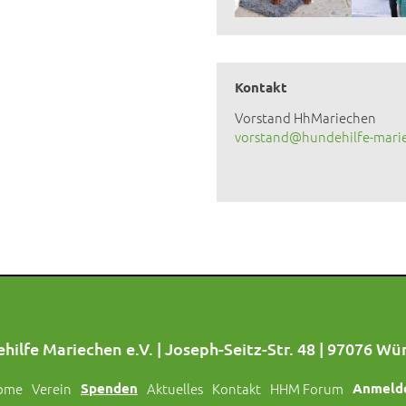
Kontakt
Vorstand HhMariechen
vorstand@hundehilfe-mari
hilfe Mariechen e.V. | Joseph-Seitz-Str. 48 | 97076 Wü
ome
Verein
Spenden
Aktuelles
Kontakt
HHM Forum
Anmeld