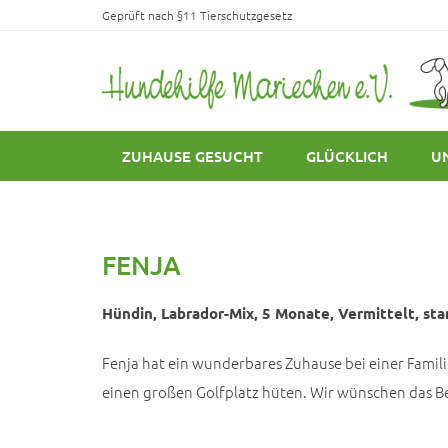
Geprüft nach §11 Tierschutzgesetz
ZUHAUSE GESUCHT
GLÜCKLICH
U
FENJA
Hündin, Labrador-Mix, 5 Monate, Vermittelt, sta
Fenja hat ein wunderbares Zuhause bei einer Famil
einen großen Golfplatz hüten. Wir wünschen das Be