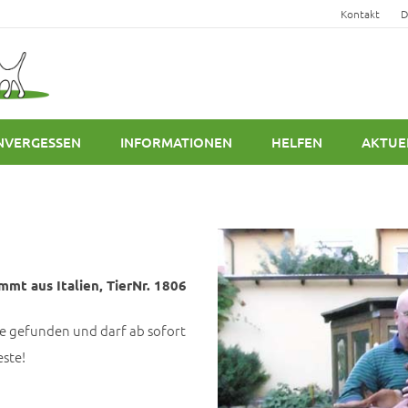
Kontakt
D
NVERGESSEN
INFORMATIONEN
HELFEN
AKTUE
mmt aus Italien, TierNr. 1806
ie gefunden und darf ab sofort
ste!