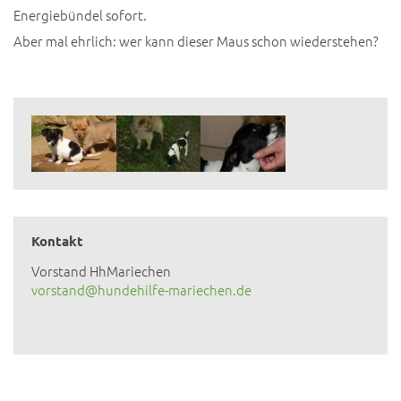
Energiebündel sofort.
Aber mal ehrlich: wer kann dieser Maus schon wiederstehen?
Kontakt
Vorstand HhMariechen
vorstand@hundehilfe-mariechen.de