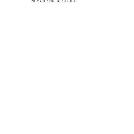
eine glückliche Zukunft!