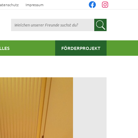
atenschutz
Impressum
Suchen
LLES
FÖRDERPROJEKT