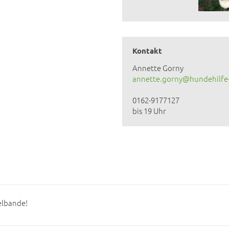
Kontakt
Annette Gorny
annette.gorny@hundehilfe
0162-9177127
bis 19 Uhr
elbande!