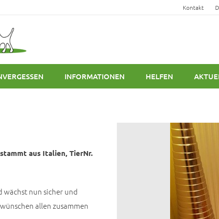
Kontakt
D
NVERGESSEN
INFORMATIONEN
HELFEN
AKTUE
tammt aus Italien, TierNr.
nd wächst nun sicher und
Wir wünschen allen zusammen