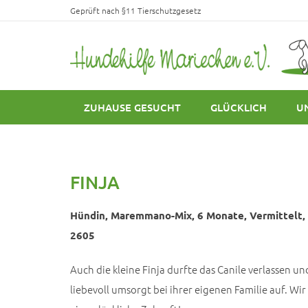
Geprüft nach §11 Tierschutzgesetz
ZUHAUSE GESUCHT
GLÜCKLICH
U
FINJA
Hündin, Maremmano-Mix, 6 Monate, Vermittelt, s
2605
Auch die kleine Finja durfte das Canile verlassen u
liebevoll umsorgt bei ihrer eigenen Familie auf. 