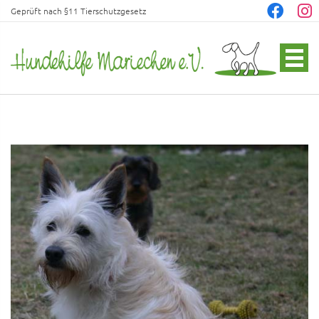
Geprüft nach §11 Tierschutzgesetz