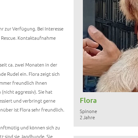
hr zur Verfügung. Bei Interesse
no Rescue. Kontaktaufnahme
eit ca. zwei Monaten in der
de Rudel ein. Flora zeigt sich
 immer freundlich ihnen
(nicht aggressiv). Sie hat
Flora
ressiert und verbringt gerne
über ist Flora sehr freundlich.
Spinone
2 Jahre
sanftmütig und können sich zu
tz sind sie Jagdhunde. Sie