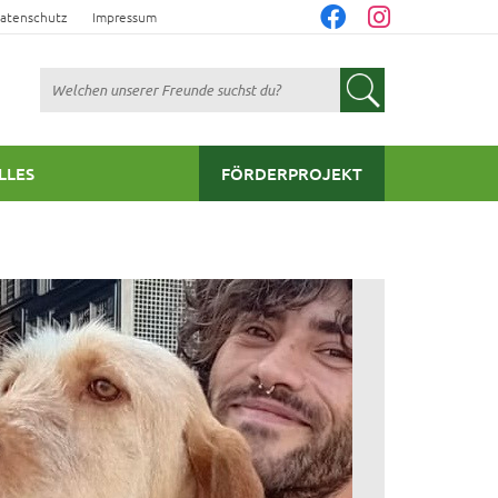
atenschutz
Impressum
Suchen
LLES
FÖRDERPROJEKT