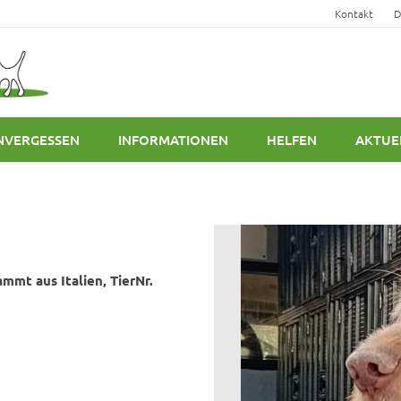
Kontakt
D
NVERGESSEN
INFORMATIONEN
HELFEN
AKTUE
ammt aus Italien, TierNr.