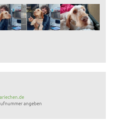
ariechen.de
ckrufnummer angeben