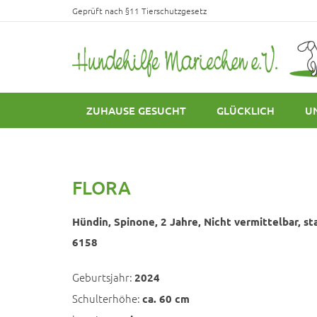
Geprüft nach §11 Tierschutzgesetz
ZUHAUSE GESUCHT
GLÜCKLICH
U
FLORA
Hündin, Spinone, 2 Jahre, Nicht vermittelbar, st
6158
Geburtsjahr:
2024
Schulterhöhe:
ca. 60 cm