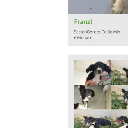
Franzl
Setter/Border Collie Mix
6 Monate