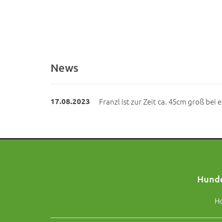
News
17.08.2023
Franzl ist zur Zeit ca. 45cm groß bei
Hunde
H