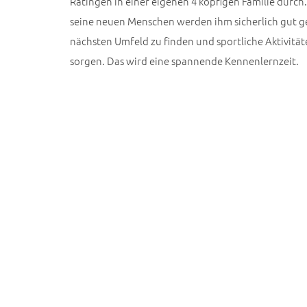
Ratingen in einer eigenen 4 köpfigen Familie durch
seine neuen Menschen werden ihm sicherlich gut g
nächsten Umfeld zu finden und sportliche Aktivitä
sorgen. Das wird eine spannende Kennenlernzeit.