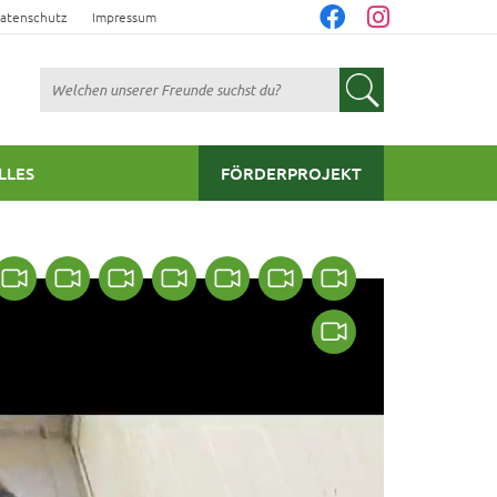
atenschutz
Impressum
Suchen
LLES
FÖRDERPROJEKT