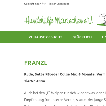
Geprüft nach §11 Tierschutzgesetz
ZUHAUSE GESUCHT
GLÜCKLICH
U
FRANZL
Rüde, Setter/Border Collie Mix, 6 Monate, Vermi
TierNr. 4904
Auch bei den „F“ Welpen tut sich wieder was, denn 
Empfehlung für unseren Verein, startet der junge Sar