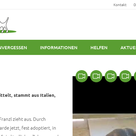
Kontakt
D
NVERGESSEN
INFORMATIONEN
HELFEN
AKTUE
ttelt, stammt aus Italien,
Franzl zieht aus. Durch
de jetzt, fest adoptiert, in