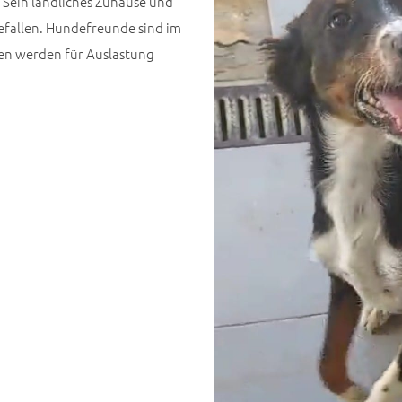
. Sein ländliches Zuhause und
efallen. Hundefreunde sind im
ten werden für Auslastung