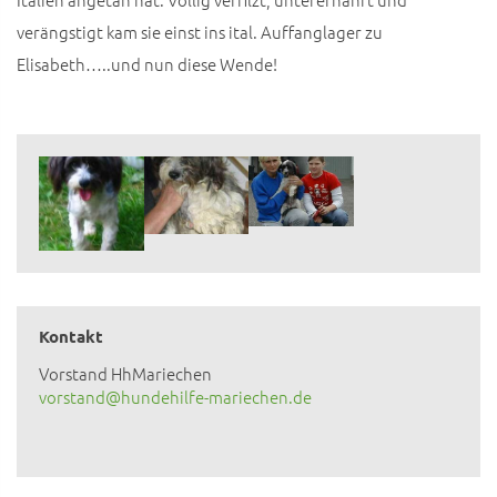
verängstigt kam sie einst ins ital. Auffanglager zu
Elisabeth…..und nun diese Wende!
Kontakt
Vorstand HhMariechen
vorstand@hundehilfe-mariechen.de