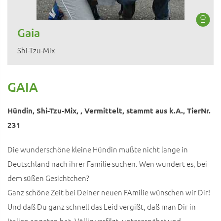
Gaia
Shi-Tzu-Mix
GAIA
Hündin, Shi-Tzu-Mix, , Vermittelt, stammt aus k.A., TierNr.
231
Die wunderschöne kleine Hündin mußte nicht lange in
Deutschland nach ihrer Familie suchen. Wen wundert es, bei
dem süßen Gesichtchen?
Ganz schöne Zeit bei Deiner neuen FAmilie wünschen wir Dir!
Und daß Du ganz schnell das Leid vergißt, daß man Dir in
Italien angetan hat. Völlig verfilzt, unterernährt und